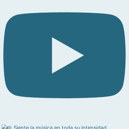
Siente la música en toda su intensidad