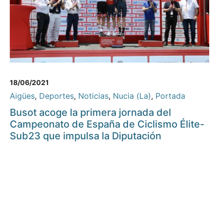
18/06/2021
Aigües
,
Deportes
,
Noticias
,
Nucia (La)
,
Portada
Busot acoge la primera jornada del
Campeonato de España de Ciclismo Élite-
Sub23 que impulsa la Diputación