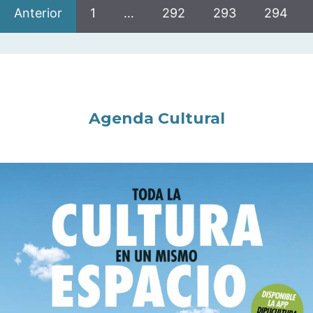
Anterior
1
…
292
293
294
Agenda Cultural