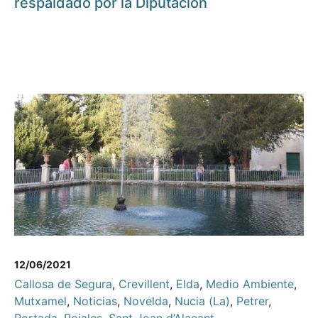
respaldado por la Diputación
12/06/2021
Callosa de Segura
,
Crevillent
,
Elda
,
Medio Ambiente
,
Mutxamel
,
Noticias
,
Novelda
,
Nucia (La)
,
Petrer
,