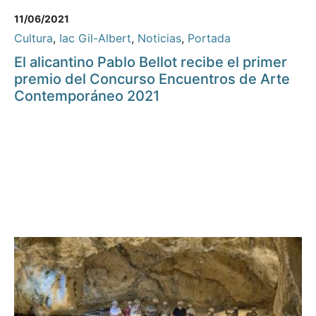
11/06/2021
Cultura
,
Iac Gil-Albert
,
Noticias
,
Portada
El alicantino Pablo Bellot recibe el primer
premio del Concurso Encuentros de Arte
Contemporáneo 2021