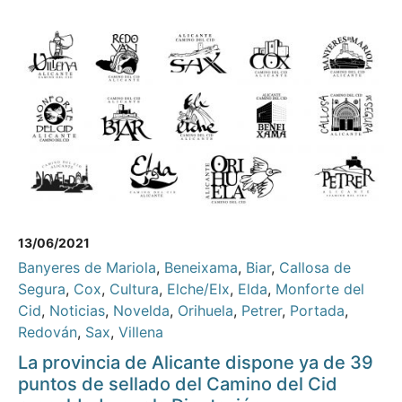
13/06/2021
Banyeres de Mariola
,
Beneixama
,
Biar
,
Callosa de
Segura
,
Cox
,
Cultura
,
Elche/Elx
,
Elda
,
Monforte del
Cid
,
Noticias
,
Novelda
,
Orihuela
,
Petrer
,
Portada
,
Redován
,
Sax
,
Villena
La provincia de Alicante dispone ya de 39
puntos de sellado del Camino del Cid