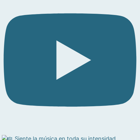
Siente la música en toda su intensidad