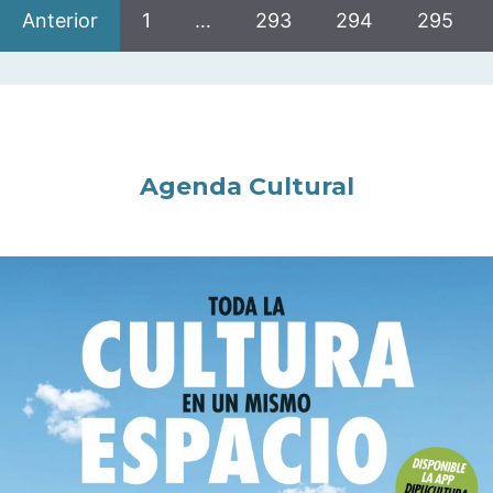
Anterior
1
…
293
294
295
Agenda Cultural