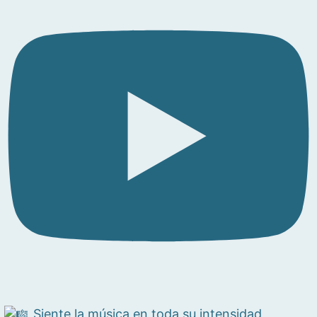
Siente la música en toda su intensidad