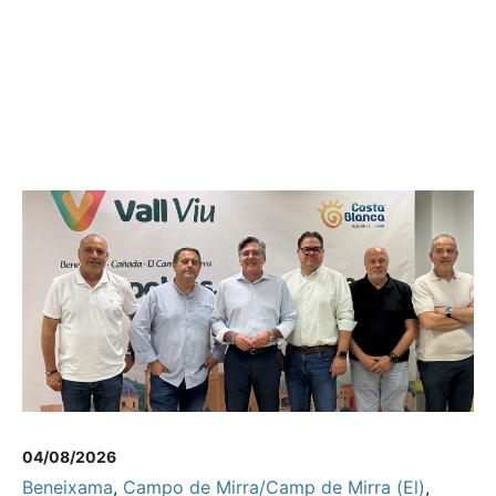
04/08/2026
Beneixama
,
Campo de Mirra/Camp de Mirra (El)
,