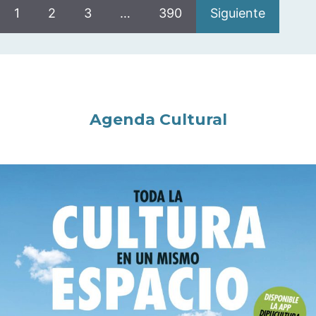
1
2
3
…
390
Siguiente
Agenda Cultural