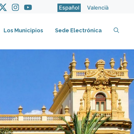
Español
Valencià
Los Municipios
Sede Electrónica