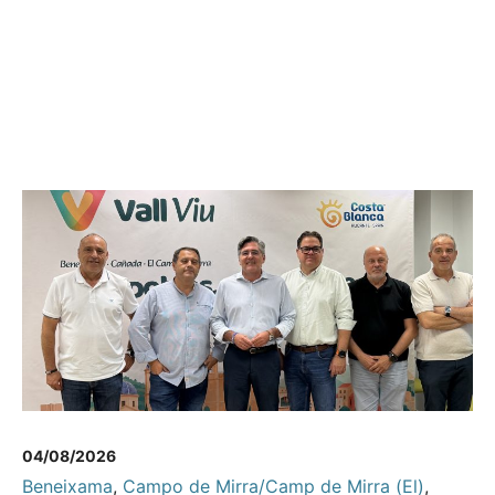
04/08/2026
Beneixama
,
Campo de Mirra/Camp de Mirra (El)
,