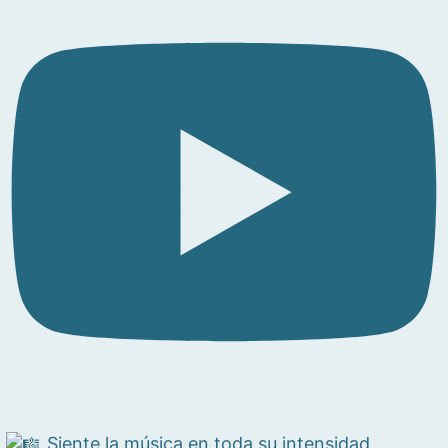
Siente la música en toda su intensidad