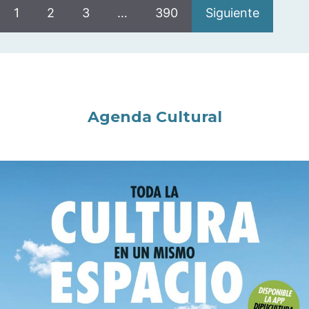
1
2
3
…
390
Siguiente
Agenda Cultural