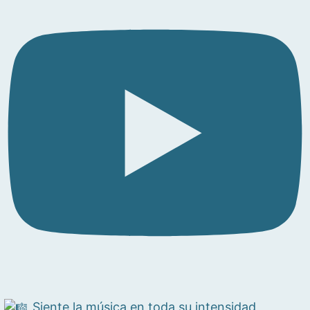
Siente la música en toda su intensidad