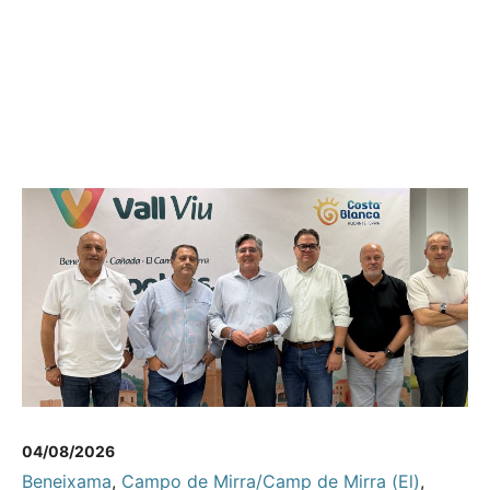
04/08/2026
Beneixama
,
Campo de Mirra/Camp de Mirra (El)
,