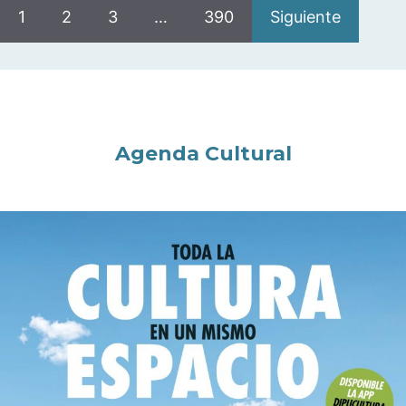
1
2
3
…
390
Siguiente
Agenda Cultural