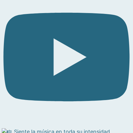
Siente la música en toda su intensidad