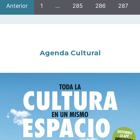
Anterior
1
…
285
286
287
Agenda Cultural