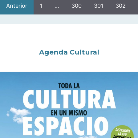
Anterior
1
…
300
301
302
Agenda Cultural