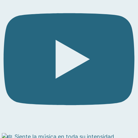
Siente la música en toda su intensidad