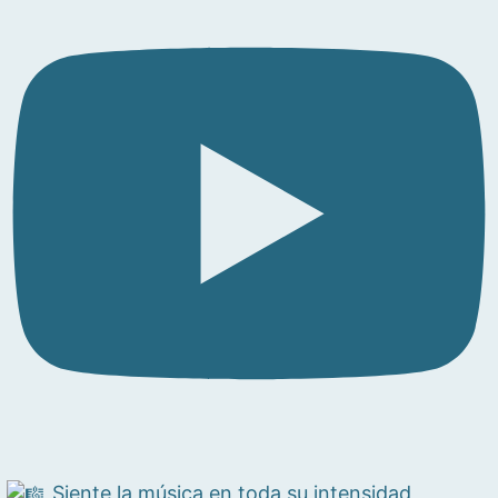
Siente la música en toda su intensidad