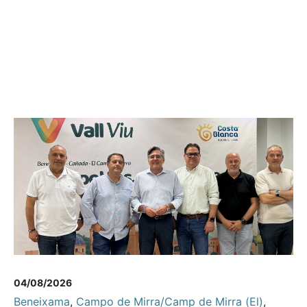
04/08/2026
Beneixama
,
Campo de Mirra/Camp de Mirra (El)
,