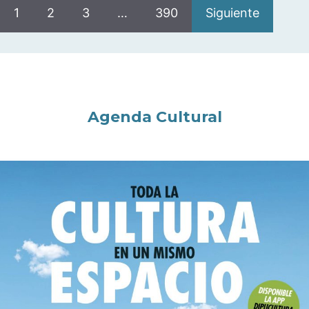
1
2
3
…
390
Siguiente
Agenda Cultural