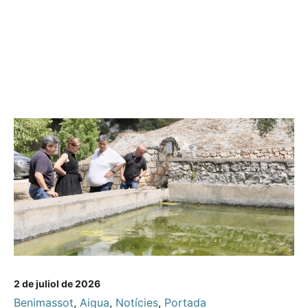
2 de juliol de 2026
Benimassot
,
Aigua
,
Notícies
,
Portada