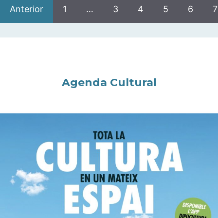
Anterior
1
…
3
4
5
6
7
Agenda Cultural