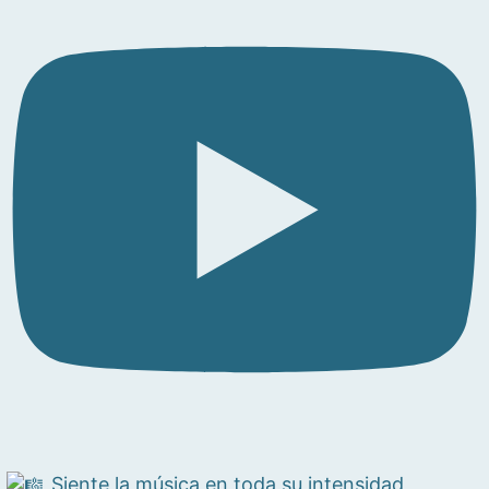
Siente la música en toda su intensidad