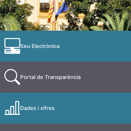
Seu Electrònica
Portal de Transparència
Dades i xifres