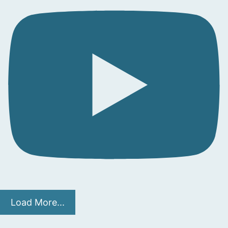
Load More...