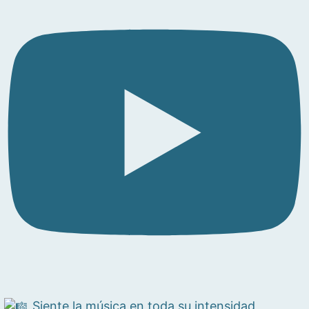
Siente la música en toda su intensidad