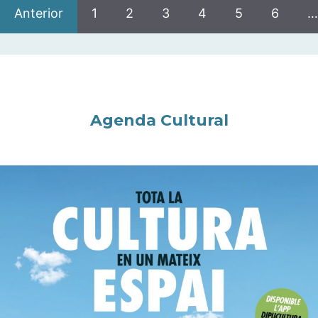
Anterior
1
2
3
4
5
6
…
Agenda Cultural