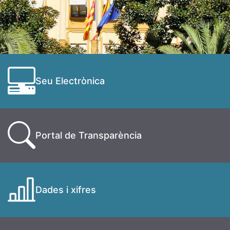
Seu Electrònica
Portal de Transparència
Dades i xifres