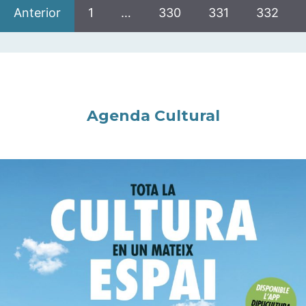
Anterior
1
…
330
331
332
Agenda Cultural