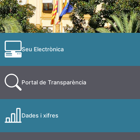
Seu Electrònica
Portal de Transparència
Dades i xifres