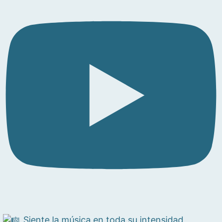
Siente la música en toda su intensidad