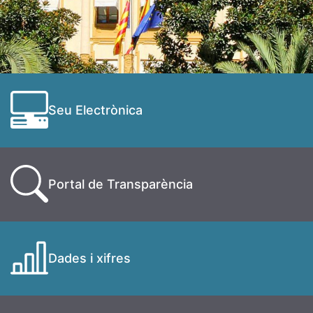
Seu Electrònica
Portal de Transparència
Dades i xifres