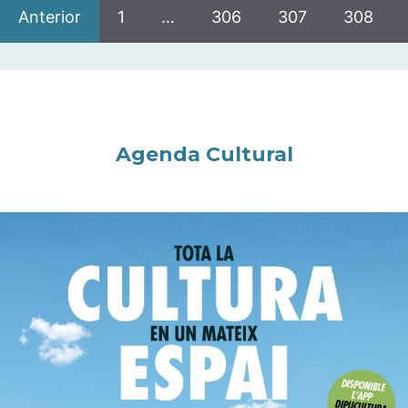
Anterior
1
…
306
307
308
Agenda Cultural