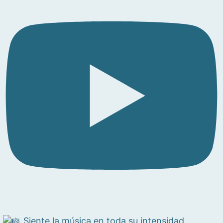
Siente la música en toda su intensidad