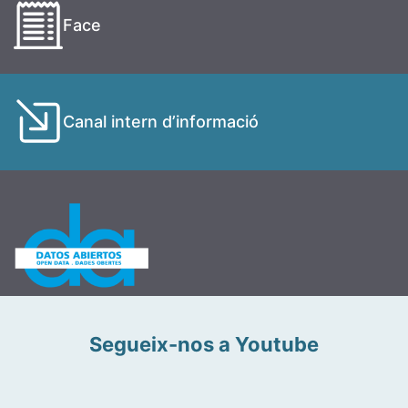
Face
Canal intern d’informació
Segueix-nos a Youtube