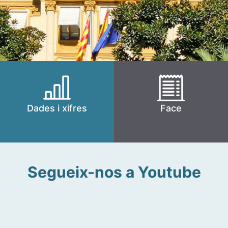
Dades i xifres
Face
Segueix-nos a Youtube