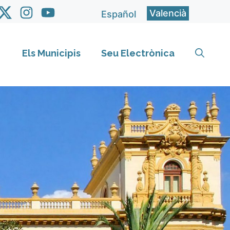
Valencià
Español
Els Municipis
Seu Electrònica