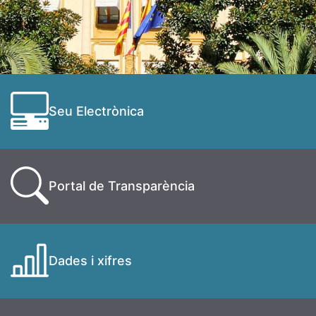
Seu Electrònica
Portal de Transparència
Dades i xifres