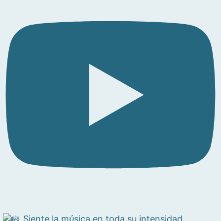
Siente la música en toda su intensidad