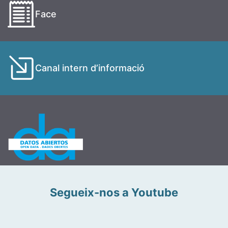
Face
Canal intern d’informació
Segueix-nos a Youtube