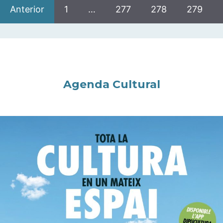
Anterior
1
…
277
278
279
Agenda Cultural