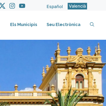
Valencià
Español
Els Municipis
Seu Electrònica