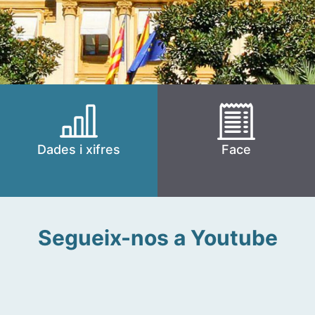
Dades i xifres
Face
Segueix-nos a Youtube