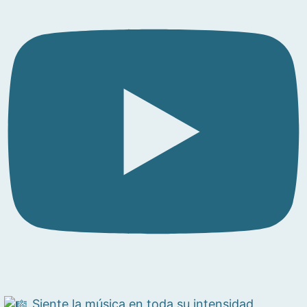
Siente la música en toda su intensidad