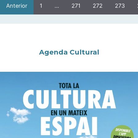
Anterior
1
…
271
272
273
Agenda Cultural