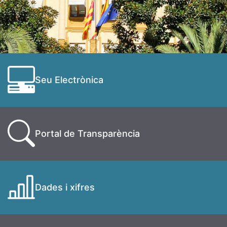
Seu Electrònica
Portal de Transparència
Dades i xifres