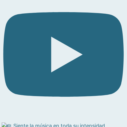
Siente la música en toda su intensidad