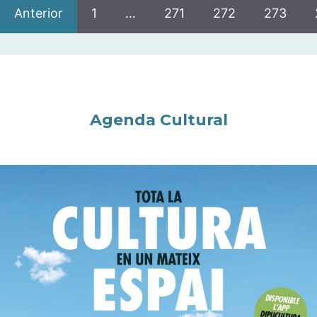
Anterior
1
…
271
272
273
Agenda Cultural