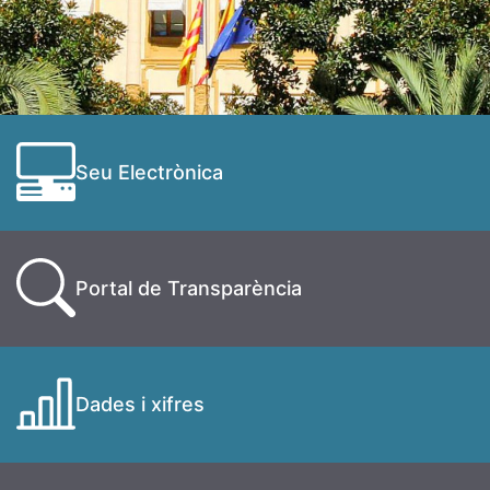
Seu Electrònica
Portal de Transparència
Dades i xifres