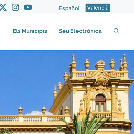
Valencià
Español
Els Municipis
Seu Electrònica