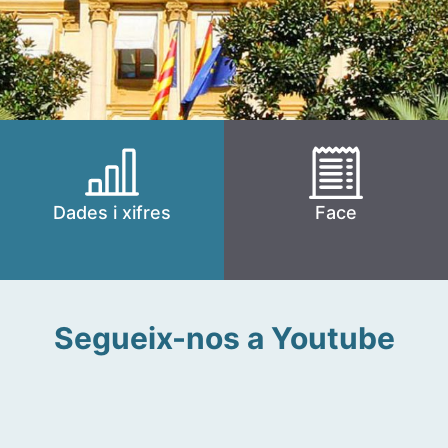
Dades i xifres
Face
Segueix-nos a Youtube