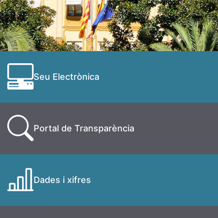
Seu Electrònica
Portal de Transparència
Dades i xifres