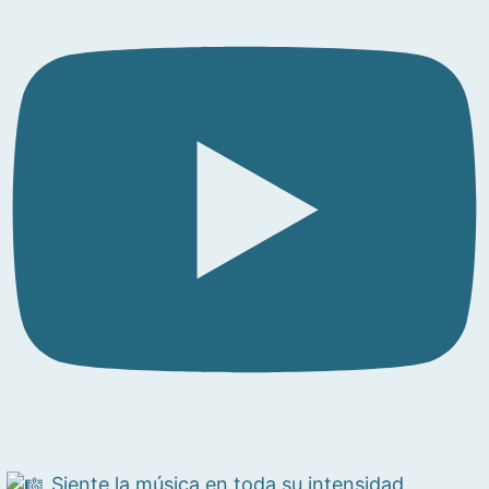
Siente la música en toda su intensidad