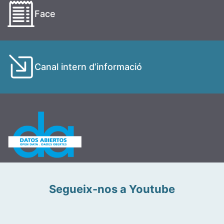
Face
Canal intern d’informació
Segueix-nos a Youtube