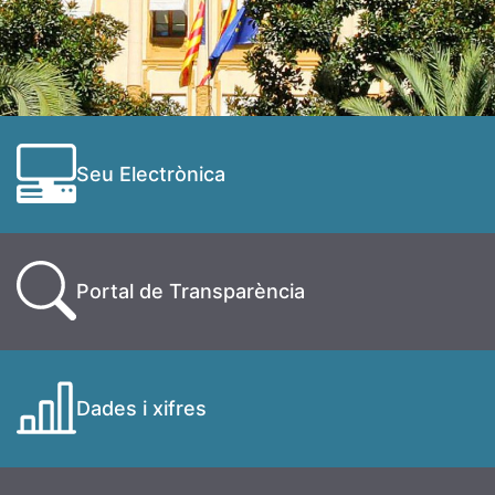
Seu Electrònica
Portal de Transparència
Dades i xifres