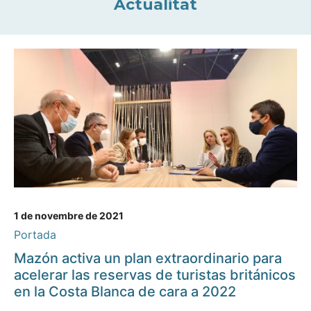
Actualitat
1 de novembre de 2021
Portada
Mazón activa un plan extraordinario para
acelerar las reservas de turistas británicos
en la Costa Blanca de cara a 2022