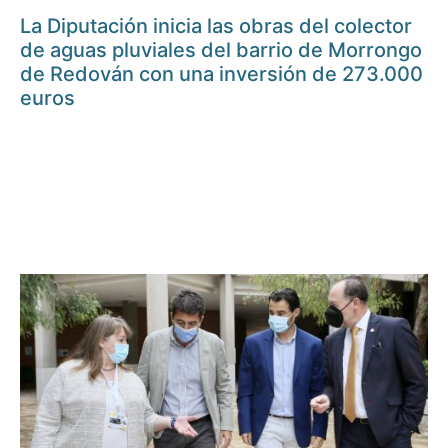
La Diputación inicia las obras del colector
de aguas pluviales del barrio de Morrongo
de Redován con una inversión de 273.000
euros