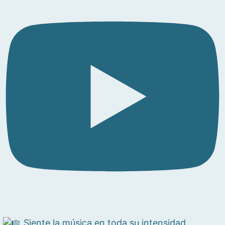
Siente la música en toda su intensidad