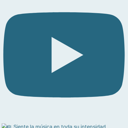
Siente la música en toda su intensidad