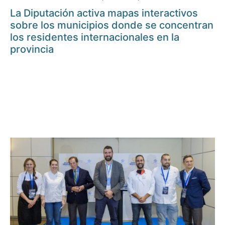
La Diputación activa mapas interactivos
sobre los municipios donde se concentran
los residentes internacionales en la
provincia