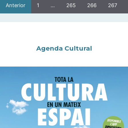
Anterior
1
…
265
266
267
Agenda Cultural