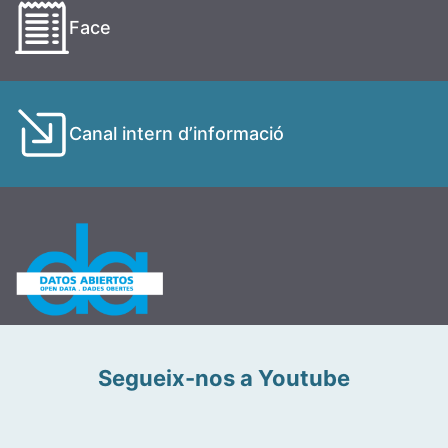
Face
Canal intern d’informació
Segueix-nos a Youtube