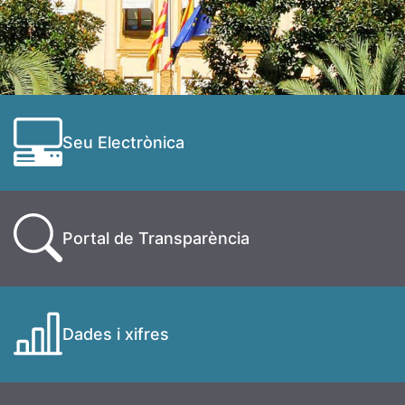
Seu Electrònica
Portal de Transparència
Dades i xifres