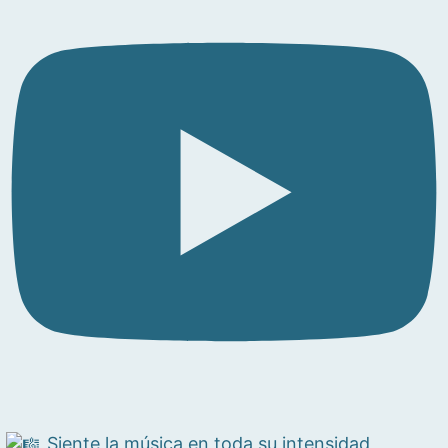
Siente la música en toda su intensidad