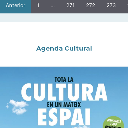
Anterior
1
…
271
272
273
Agenda Cultural