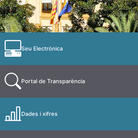
Seu Electrònica
Portal de Transparència
Dades i xifres