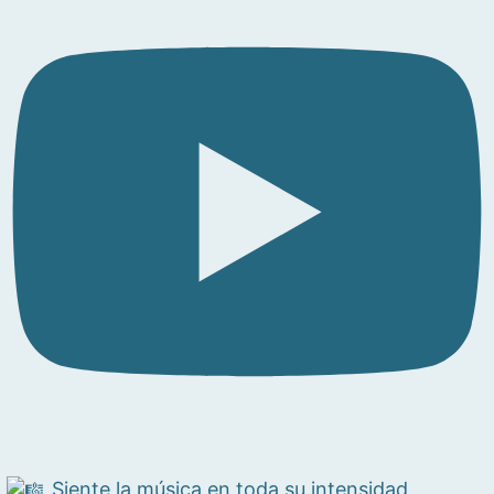
Siente la música en toda su intensidad