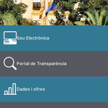
Seu Electrònica
Portal de Transparència
Dades i xifres