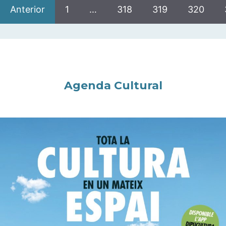
Anterior
1
…
318
319
320
Agenda Cultural