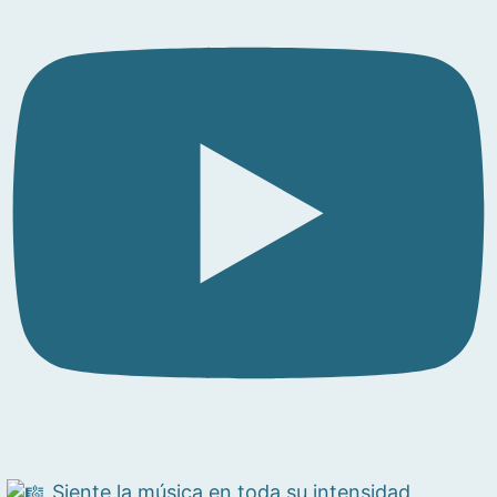
Siente la música en toda su intensidad