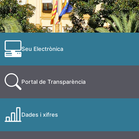
Seu Electrònica
Portal de Transparència
Dades i xifres