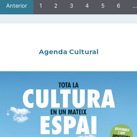
Anterior
1
2
3
4
5
6
…
Agenda Cultural