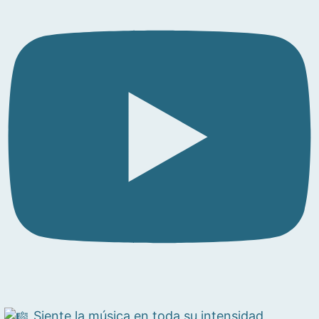
Siente la música en toda su intensidad