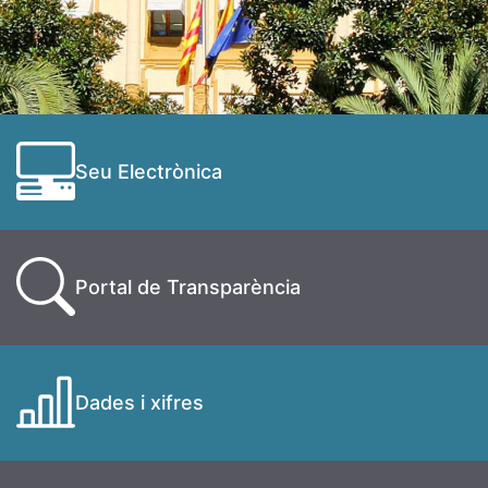
Seu Electrònica
Portal de Transparència
Dades i xifres