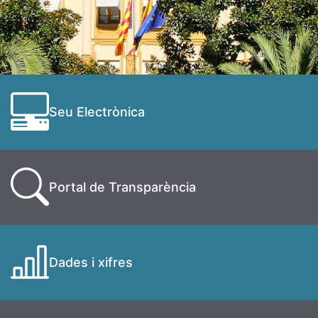
Seu Electrònica
Portal de Transparència
Dades i xifres