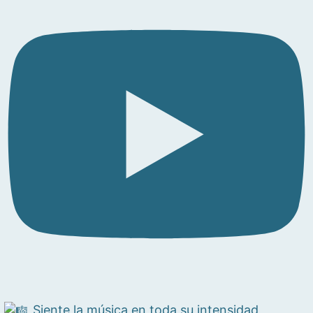
Siente la música en toda su intensidad