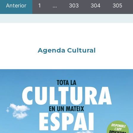
Anterior
1
…
303
304
305
Agenda Cultural