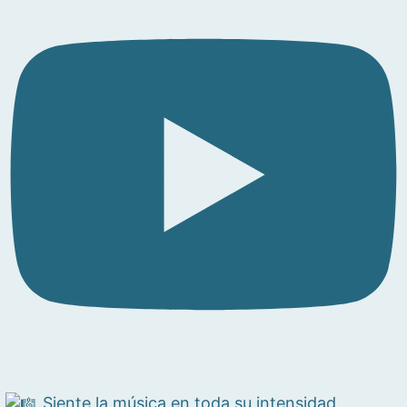
Siente la música en toda su intensidad