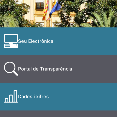
Seu Electrònica
Portal de Transparència
Dades i xifres