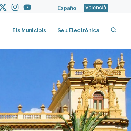
Valencià
Español
Els Municipis
Seu Electrònica