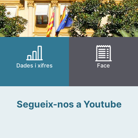
Dades i xifres
Face
Segueix-nos a Youtube