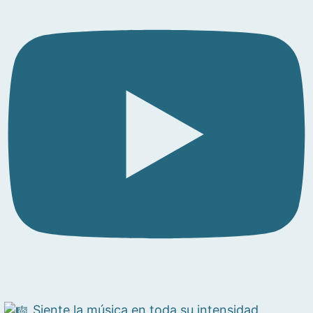
Siente la música en toda su intensidad