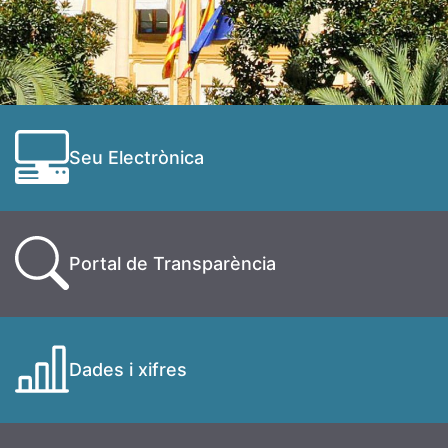
Seu Electrònica
Portal de Transparència
Dades i xifres