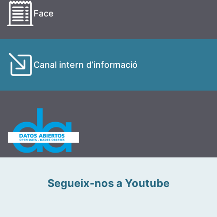
Face
Canal intern d’informació
Segueix-nos a Youtube