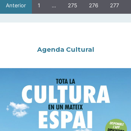
Anterior
1
…
275
276
277
Agenda Cultural