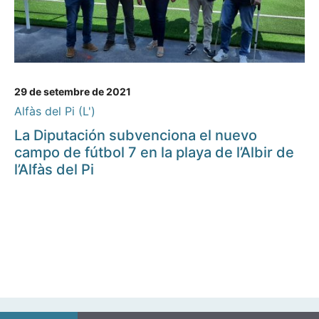
29 de setembre de 2021
Alfàs del Pi (L')
La Diputación subvenciona el nuevo
campo de fútbol 7 en la playa de l’Albir de
l’Alfàs del Pi