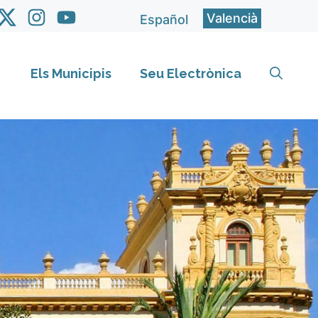
Valencià
Español
Els Municipis
Seu Electrònica