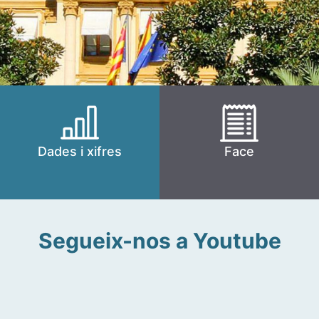
Dades i xifres
Face
Segueix-nos a Youtube