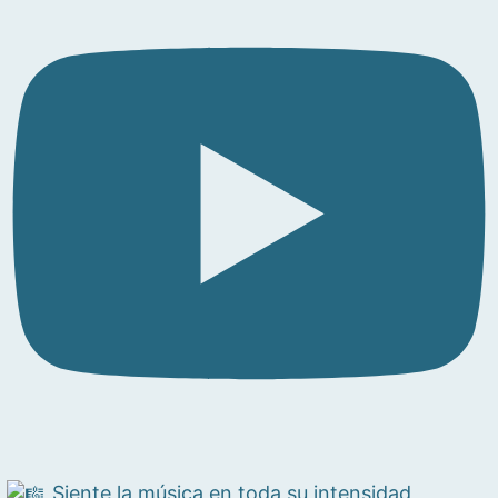
Siente la música en toda su intensidad