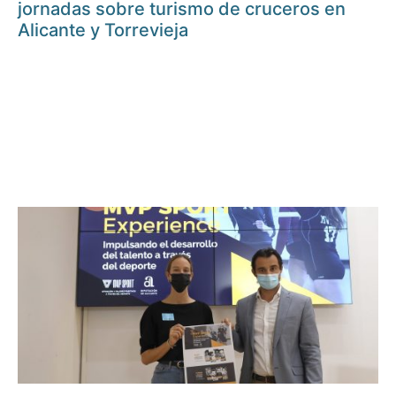
jornadas sobre turismo de cruceros en
Alicante y Torrevieja