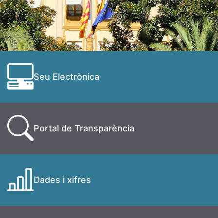
Seu Electrònica
Portal de Transparència
Dades i xifres