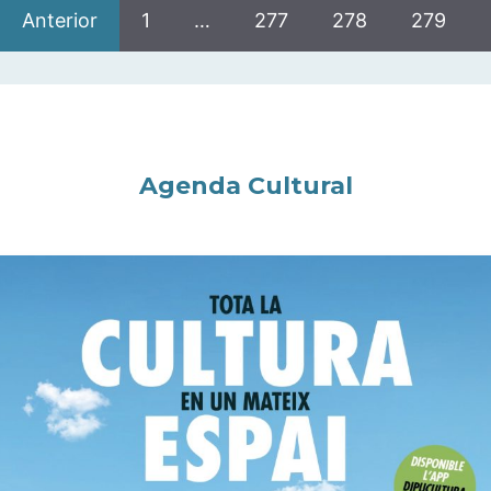
Anterior
1
…
277
278
279
Agenda Cultural