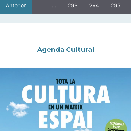
Anterior
1
…
293
294
295
Agenda Cultural