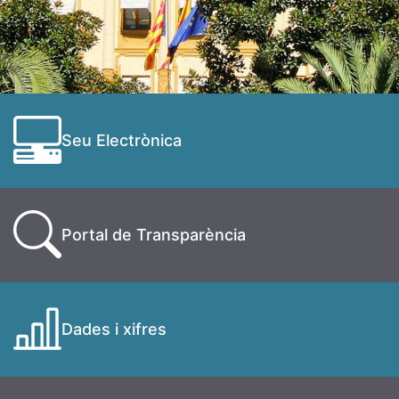
Seu Electrònica
Portal de Transparència
Dades i xifres