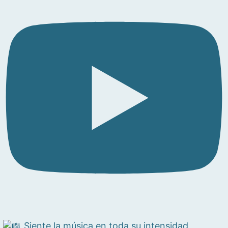
Siente la música en toda su intensidad