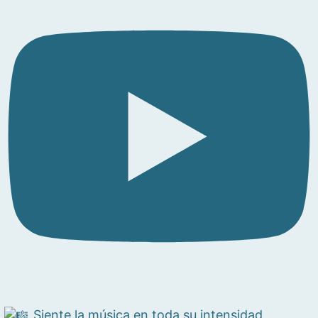
Siente la música en toda su intensidad