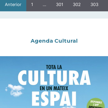
Anterior
1
…
301
302
303
Agenda Cultural