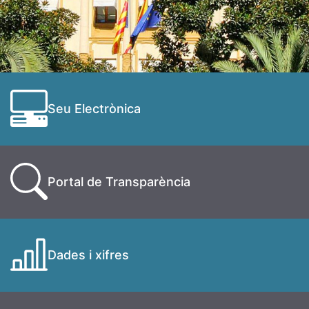
Seu Electrònica
Portal de Transparència
Dades i xifres