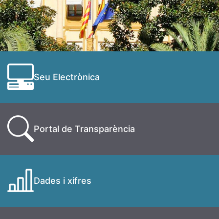
Seu Electrònica
Portal de Transparència
Dades i xifres