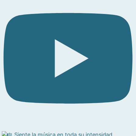
Siente la música en toda su intensidad