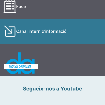
Face
Canal intern d’informació
Segueix-nos a Youtube