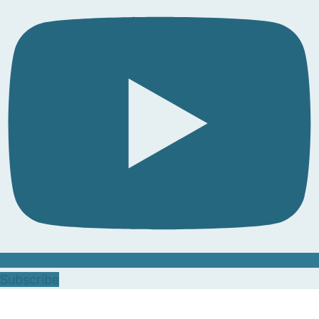
Subscribe