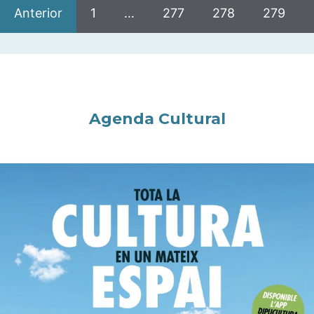
Anterior
1
…
277
278
279
Agenda Cultural