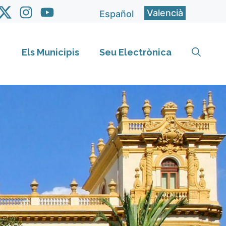
Valencià
Español
Els Municipis
Seu Electrònica