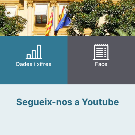
Dades i xifres
Face
Segueix-nos a Youtube