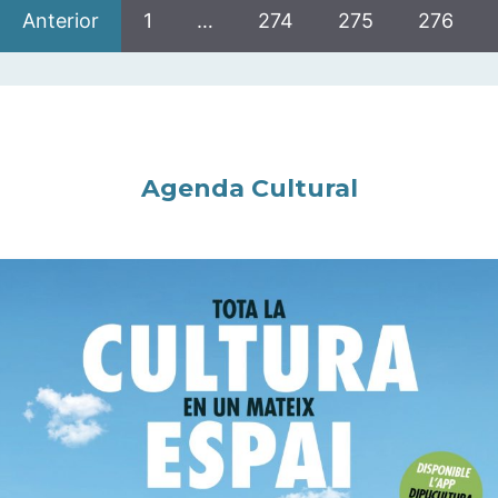
Anterior
1
…
274
275
276
Agenda Cultural