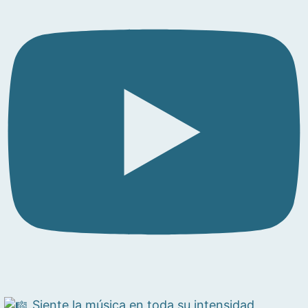
Siente la música en toda su intensidad