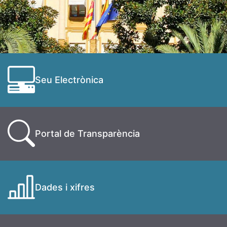
Seu Electrònica
Portal de Transparència
Dades i xifres