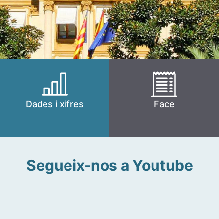
Dades i xifres
Face
Segueix-nos a Youtube