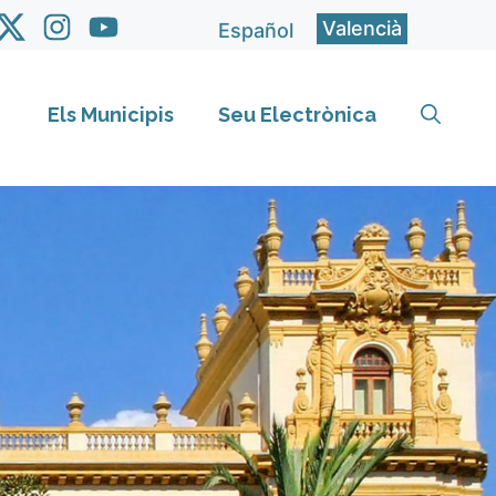
Valencià
Español
Els Municipis
Seu Electrònica