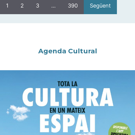
1
2
3
…
390
Següent
Agenda Cultural