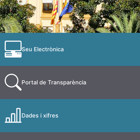
Seu Electrònica
Portal de Transparència
Dades i xifres