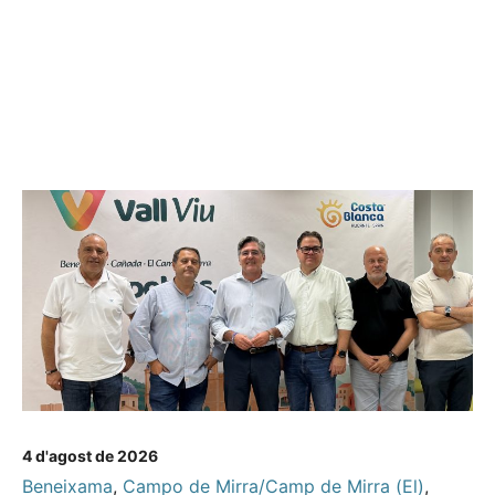
4 d'agost de 2026
Beneixama
,
Campo de Mirra/Camp de Mirra (El)
,