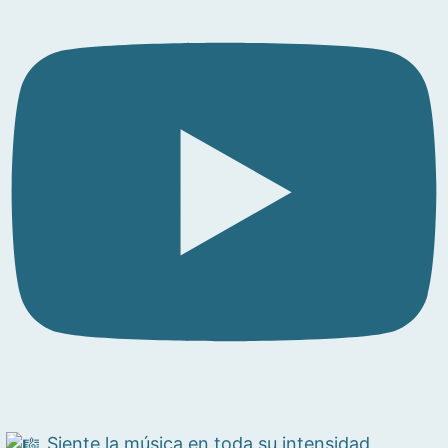
Siente la música en toda su intensidad