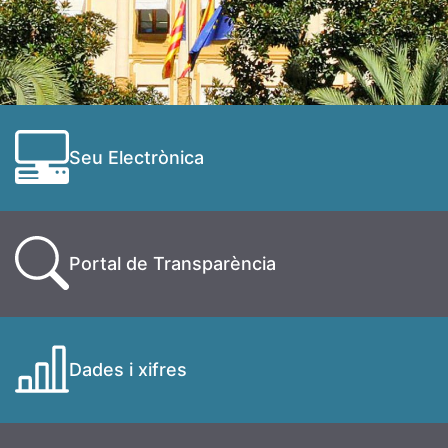
Seu Electrònica
Portal de Transparència
Dades i xifres