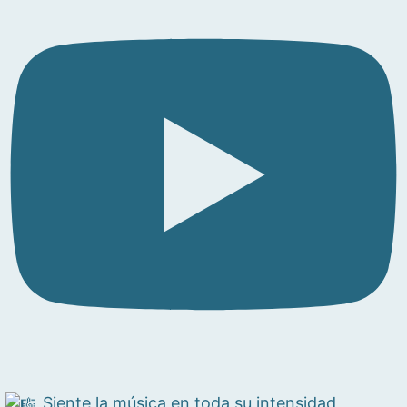
Siente la música en toda su intensidad