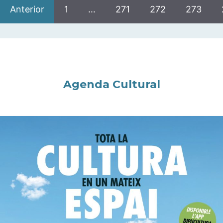
Anterior
1
…
271
272
273
Agenda Cultural