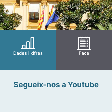
Dades i xifres
Face
Segueix-nos a Youtube