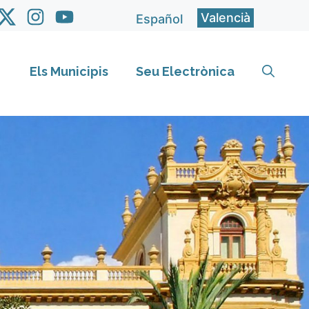
Valencià
Español
Els Municipis
Seu Electrònica