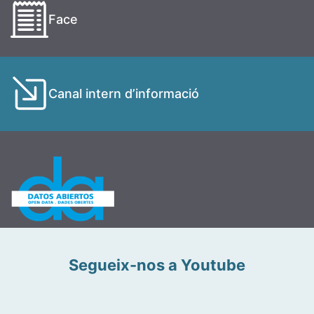
Face
Canal intern d’informació
Segueix-nos a Youtube