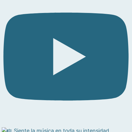
Siente la música en toda su intensidad