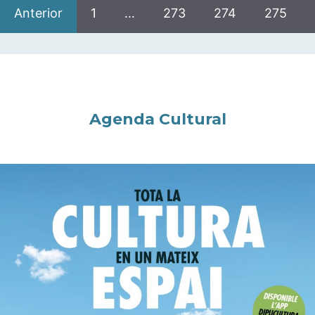
Anterior
1
…
273
274
275
Agenda Cultural