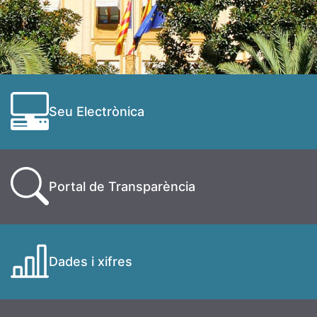
Seu Electrònica
Portal de Transparència
Dades i xifres