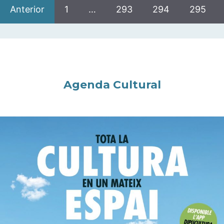
Anterior
1
…
293
294
295
Agenda Cultural