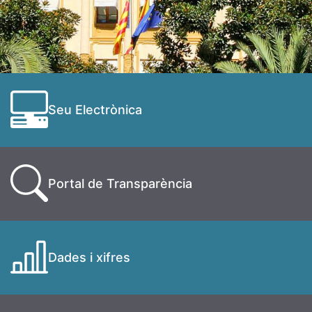
Seu Electrònica
Portal de Transparència
Dades i xifres