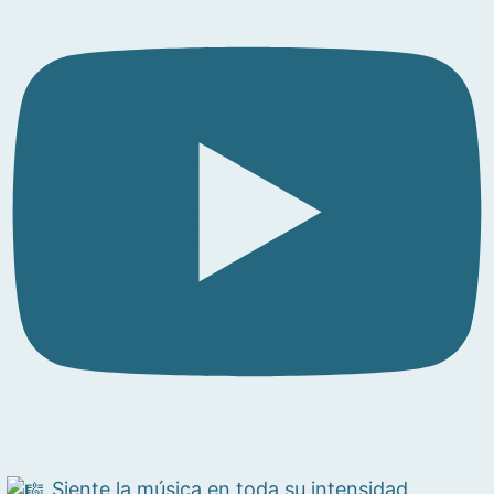
Siente la música en toda su intensidad