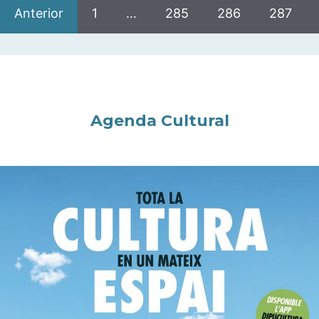
Anterior
1
…
285
286
287
Agenda Cultural