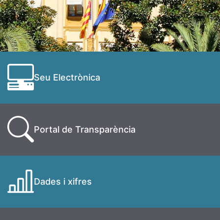
Seu Electrònica
Portal de Transparència
Dades i xifres