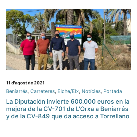
11 d'agost de 2021
Beniarrés
,
Carreteres
,
Elche/Elx
,
Notícies
,
Portada
La Diputación invierte 600.000 euros en la
mejora de la CV-701 de L’Orxa a Beniarrés
y de la CV-849 que da acceso a Torrellano