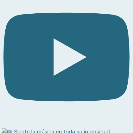
Siente la música en toda su intensidad