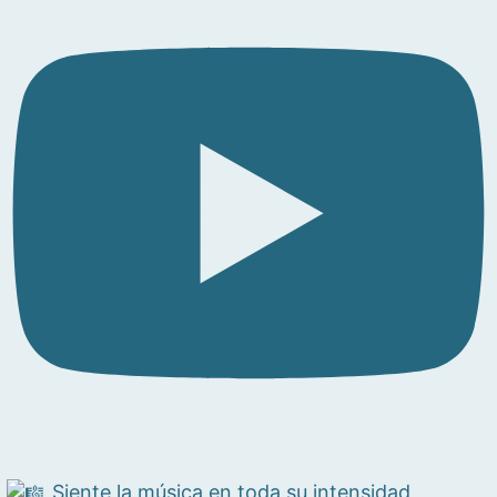
Siente la música en toda su intensidad