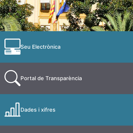
Seu Electrònica
Portal de Transparència
Dades i xifres