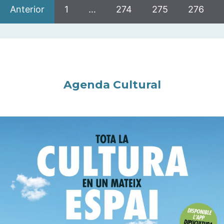
Anterior
1
…
274
275
276
Agenda Cultural