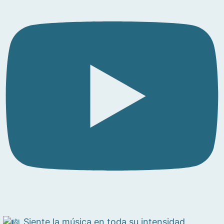
Siente la música en toda su intensidad