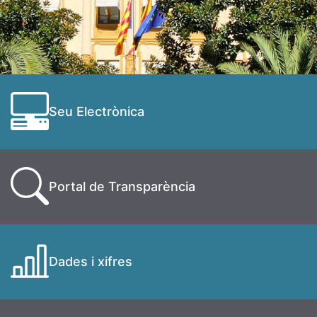
Seu Electrònica
Portal de Transparència
Dades i xifres