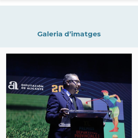
Galeria d’imatges