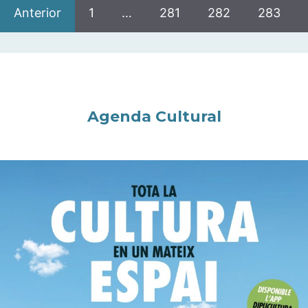
Anterior
1
…
281
282
283
Agenda Cultural