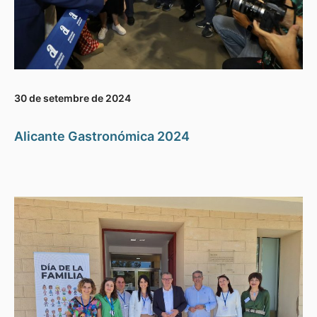
30 de setembre de 2024
Alicante Gastronómica 2024