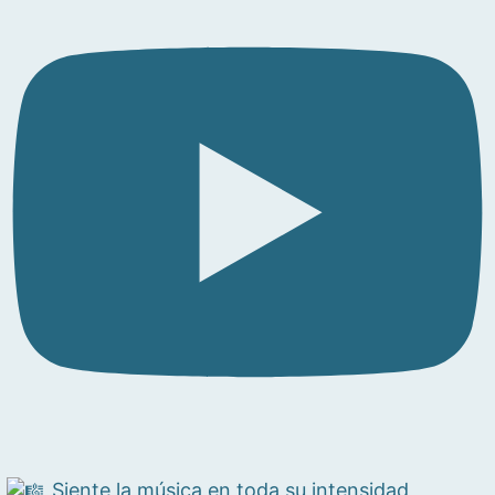
Siente la música en toda su intensidad