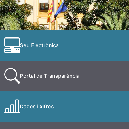
Seu Electrònica
Portal de Transparència
Dades i xifres