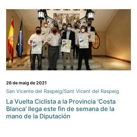
26 de maig de 2021
San Vicente del Raspeig/Sant Vicent del Raspeig
La Vuelta Ciclista a la Provincia ‘Costa
Blanca’ llega este fin de semana de la
mano de la Diputación