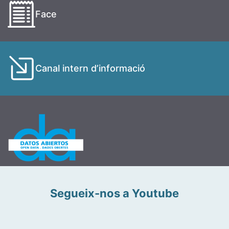
Face
Canal intern d’informació
Segueix-nos a Youtube