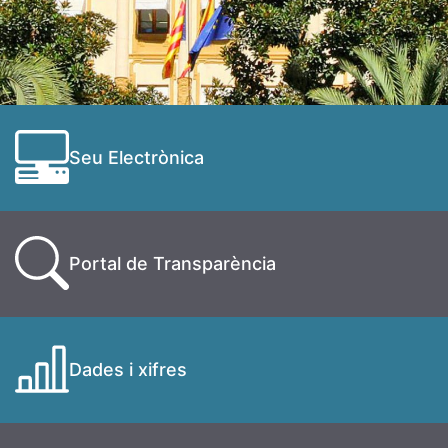
Seu Electrònica
Portal de Transparència
Dades i xifres