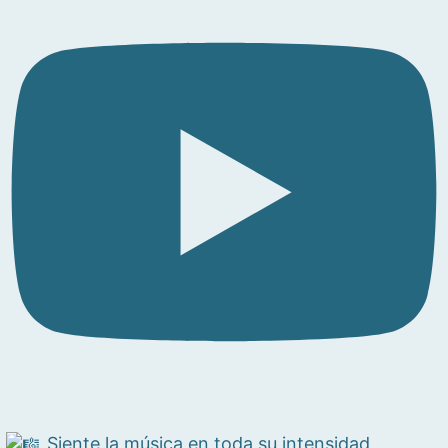
Siente la música en toda su intensidad