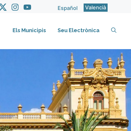
Valencià
Español
Els Municipis
Seu Electrònica