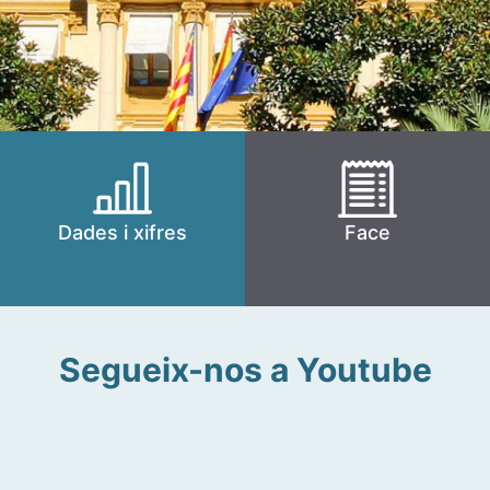
Dades i xifres
Face
Segueix-nos a Youtube