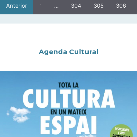
Anterior
1
…
304
305
306
Agenda Cultural