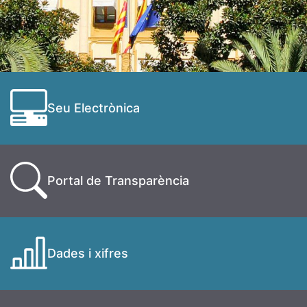
Seu Electrònica
Portal de Transparència
Dades i xifres