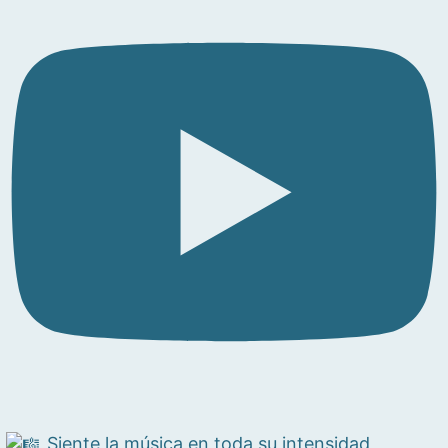
Siente la música en toda su intensidad